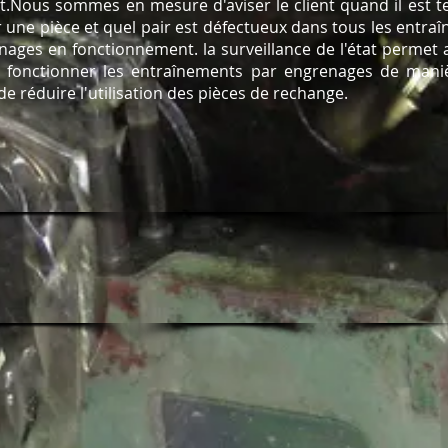
nt.Nous sommes en mesure d'aviser le client quand il est 
 une pièce et quel pair est défectueux dans tous les entra
nages en fonctionnement. la surveillance de l'état permet a
e fonctionner les entraînements par engrenages de mani
de réduire l'utilisation des pièces de rechange.